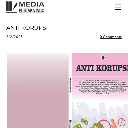
BERANDA
TERBITAN TERBARU
TENTANG KAMI
ANTI KORUPSI
CONTACT
3/2/2025
0 Comments