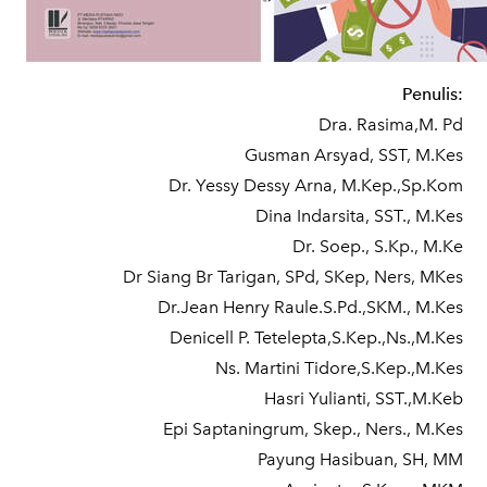
Penulis:
Dra. Rasima,M. Pd
Gusman Arsyad, SST, M.Kes
Dr. Yessy Dessy Arna, M.Kep.,Sp.Kom
Dina Indarsita, SST., M.Kes
Dr. Soep., S.Kp., M.Ke
Dr Siang Br Tarigan, SPd, SKep, Ners, MKes
Dr.Jean Henry Raule.S.Pd.,SKM., M.Kes
Denicell P. Tetelepta,S.Kep.,Ns.,M.Kes
Ns. Martini Tidore,S.Kep.,M.Kes
Hasri Yulianti, SST.,M.Keb
Epi Saptaningrum, Skep., Ners., M.Kes
Payung Hasibuan, SH, MM