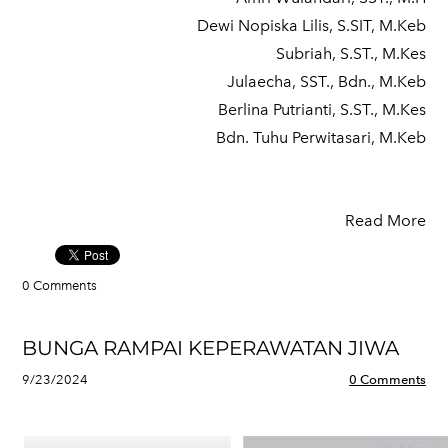
Dewi Nopiska Lilis, S.SIT, M.Keb
Subriah, S.ST., M.Kes
Julaecha, SST., Bdn., M.Keb
Berlina Putrianti, S.ST., M.Kes
Bdn. Tuhu Perwitasari, M.Keb
Read More
0 Comments
BUNGA RAMPAI KEPERAWATAN JIWA
9/23/2024
0 Comments