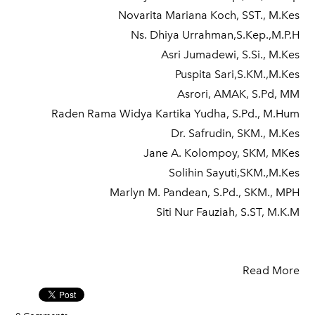
Novarita Mariana Koch, SST., M.Kes
Ns. Dhiya Urrahman,S.Kep.,M.P.H
Asri Jumadewi, S.Si., M.Kes
Puspita Sari,S.KM.,M.Kes
Asrori, AMAK, S.Pd, MM
Raden Rama Widya Kartika Yudha, S.Pd., M.Hum
Dr. Safrudin, SKM., M.Kes
Jane A. Kolompoy, SKM, MKes
Solihin Sayuti,SKM.,M.Kes
Marlyn M. Pandean, S.Pd., SKM., MPH
Siti Nur Fauziah, S.ST, M.K.M
Read More