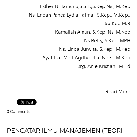
Esther N. Tamunu,S.SiT.,S.Kep.Ns., M.Kep
Ns. Endah Panca Lydia Fatma., S.Kep., M.Kep.,
Sp.Kep.M.B
Kamaliah Ainun, S.Kep, Ns, M.Kep
Ns.Betty, S.Kep, MPH
Ns. Linda Jurwita, S.Kep., M.Kep
Syafrisar Meri Agritubella, Ners,. M.Kep
Drg. Anie Kristiani, M.Pd
Read More
0 Comments
PENGATAR ILMU MANAJEMEN (TEORI