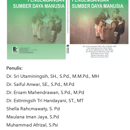
Penulis:
Dr. Sri Utaminingsih, SH., S.Pd., M.M.Pd., MH
Dr. Saiful Anwar, SE., S.Pd., M.Pd
Dr. Ersam Mahendrawan, S.Pd., M.Pd
Dr. Estiningsih Tri Handayani, ST., MT
Shella Rahcmawaty, S. Pd
Maulana Iman Jaya, S.Pd
Muhammad Afrizal, S.Psi