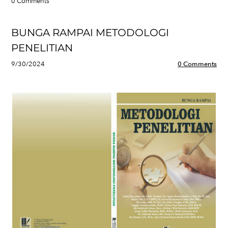
0 Comments
BUNGA RAMPAI METODOLOGI
PENELITIAN
9/30/2024
0 Comments