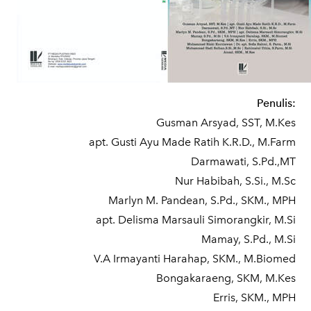
Penulis:
Gusman Arsyad, SST, M.Kes
apt. Gusti Ayu Made Ratih K.R.D., M.Farm
Darmawati, S.Pd.,MT
Nur Habibah, S.Si., M.Sc
Marlyn M. Pandean, S.Pd., SKM., MPH
apt. Delisma Marsauli Simorangkir, M.Si
Mamay, S.Pd., M.Si
V.A Irmayanti Harahap, SKM., M.Biomed
Bongakaraeng, SKM, M.Kes
Erris, SKM., MPH