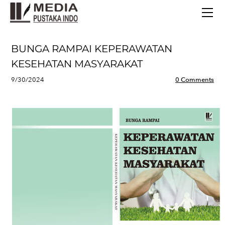
BERANDA
TERBITAN TERBARU
TENTANG KAMI
BUNGA RAMPAI KEPERAWATAN
CONTACT
KESEHATAN MASYARAKAT
9/30/2024
0 Comments