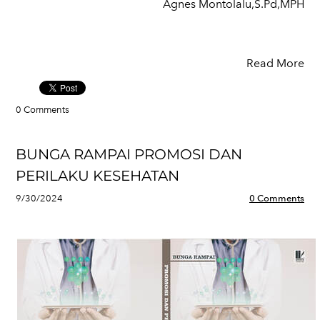
Agnes Montolalu,S.Pd,MPH
Read More
0 Comments
BUNGA RAMPAI PROMOSI DAN
PERILAKU KESEHATAN
9/30/2024
0 Comments