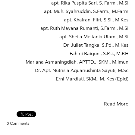
apt. Rika Puspita Sari, S. Farm., M.Si
apt. Muh. Syahruddin, S.Farm., M.Farm
apt. Khairani Fitri, S.Si., M.Kes
apt. Ruth Mayana Rumanti, S.Farm., M.Si
apt. Sheila Meitania Utami, M.Si
Dr. Juliet Tangka, S.Pd., M.Kes
Fahmi Baiquni, S.Psi., M.P.H
Mariana Asmaningdiah, APTTD., SKM., M.Imun
Dr. Apt. Nutrisia Aquariushinta Sayuti, M.Sc
Erni Mardiati, SKM., M. Kes (Epid)
Read More
0 Comments