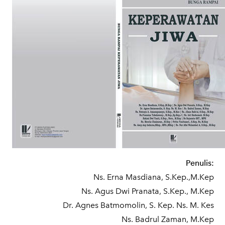
Penulis:
Ns. Erna Masdiana, S.Kep.,M.Kep
Ns. Agus Dwi Pranata, S.Kep., M.Kep
Dr. Agnes Batmomolin, S. Kep. Ns. M. Kes
Ns. Badrul Zaman, M.Kep