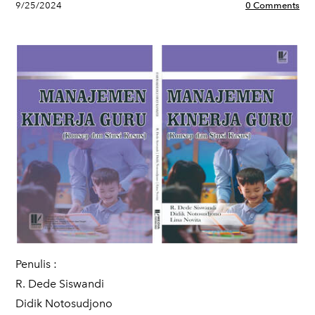
9/25/2024
0 Comments
Penulis :
​R. Dede Siswandi
Didik Notosudjono