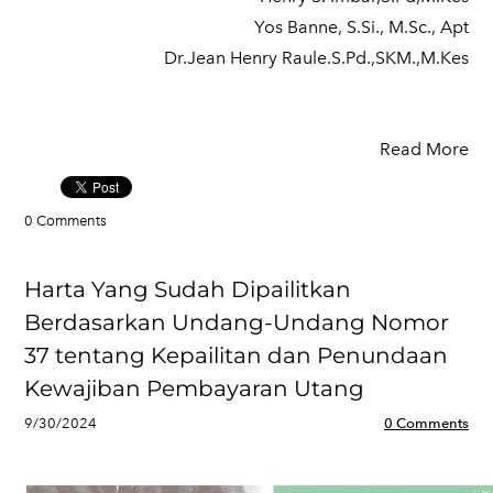
Yos Banne, S.Si., M.Sc., Apt
Dr.Jean Henry Raule.S.Pd.,SKM.,M.Kes
Read More
0 Comments
Harta Yang Sudah Dipailitkan
Berdasarkan Undang-Undang Nomor
37 tentang Kepailitan dan Penundaan
Kewajiban Pembayaran Utang
9/30/2024
0 Comments