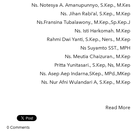
Ns. Notesya A. Amanupunnyo, S.Kep., M.Kes
Ns. Jihan Rabi’al, S.Kep., M.Kep
Ns.Fransina Tubalawony., M.Kep.,Sp.Kep.J
Ns. Isti Harkomah. M.Kep
Rahmi Dwi Yanti, S.Kep., Ners., M.Kep
Ns Suyamto SST., MPH
Ns. Meutia Chaizuran., M.Kep
Pritta Yunitasari., S.Kep, Ns, M.Kep
Ns. Asep Aep Indarna,SKep., MPd.,MKep
Ns. Nur Afni Wulandari A, S.Kep., M.Kep
Read More
0 Comments