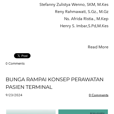
Stefanny Zulistya Wenno, SKM, M.Kes
Reny Rahmawati, S.Gz., M.Gz
Ns. Afrida Ristia., M.Kep
Henry S. Imbar,S.Pd,M.Kes
Read More
0 Comments
BUNGA RAMPAI KONSEP PERAWATAN
PASIEN TERMINAL
9/23/2024
0 Comments