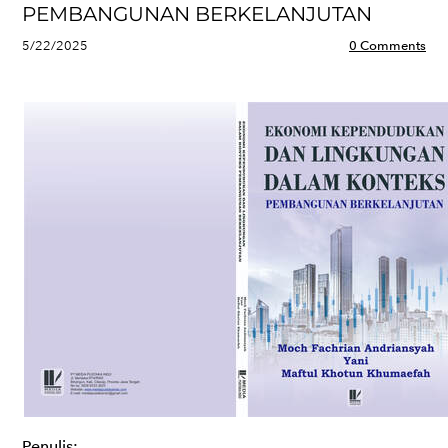
PEMBANGUNAN BERKELANJUTAN
5/22/2025
0 Comments
Penulis: