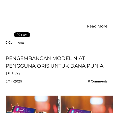
Read More
0 Comments
PENGEMBANGAN MODEL NIAT
PENGGUNA QRIS UNTUK DANA PUNIA
PURA
5/14/2025
0 Comments