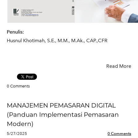
Penulis:
Husnul Khotimah, S.E., M.M., M.Ak., CAP.,CFR
Read More
0 Comments
MANAJEMEN PEMASARAN DIGITAL
(Panduan Implementasi Pemasaran
Modern)
5/27/2025
0 Comments