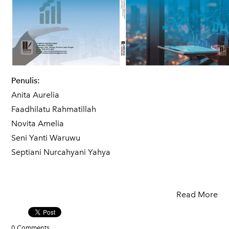
Penulis:
Anita Aurelia
Faadhilatu Rahmatillah
Novita Amelia
Seni Yanti Waruwu
Septiani Nurcahyani Yahya
Read More
0 Comments