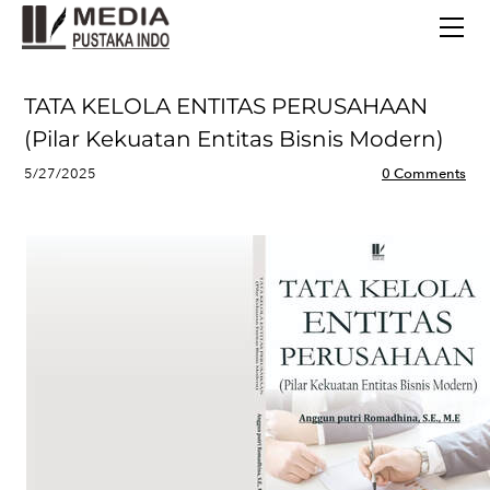
BERANDA
TERBITAN TERBARU
TENTANG KAMI
TATA KELOLA ENTITAS PERUSAHAAN
CONTACT
(Pilar Kekuatan Entitas Bisnis Modern)
5/27/2025
0 Comments