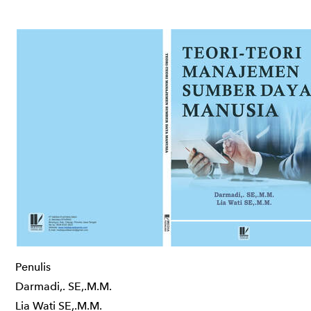
Penulis
Darmadi,. SE,.M.M.
Lia Wati SE,.M.M.