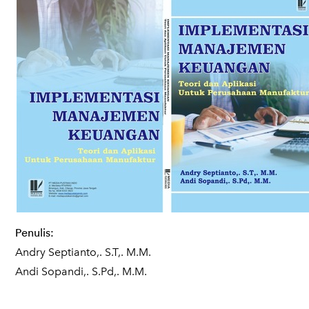
Penulis:
Andry Septianto,. S.T,. M.M.
Andi Sopandi,. S.Pd,. M.M.