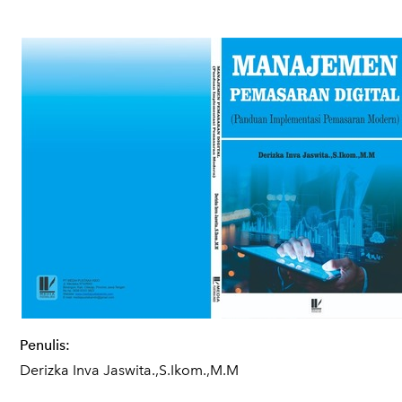
Penulis:
Derizka Inva Jaswita.,S.Ikom.,M.M