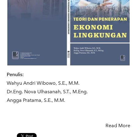
Penulis:
Wahyu Andri Wibowo, S.E., M.M.
Dr.Eng. Nova Ulhasanah, S.T., M.Eng.
Angga Pratama, S.E., M.M.
Read More