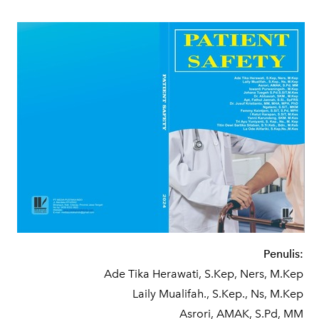
Penulis:
Ade Tika Herawati, S.Kep, Ners, M.Kep
Laily Mualifah., S.Kep., Ns, M.Kep
Asrori, AMAK, S.Pd, MM