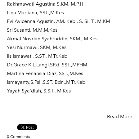
Rakhmawati Agustina S.KM, M.P.H
Lina Marliana, SST.,M.Kes
Evi Avicenna Agustin, AM. Keb., S. Si. T., M.KM
Sri Susanti, M.M.M.Kes
Akmal Novrian Syahruddin, SKM., M.Kes
Yesi Nurmawi, SKM, M.Kes
Iis Ismawati, S.ST., M.Tr.Keb
Dr.Grace K.L.Langi,SP.d.,SST.,MPHM
Martina Fenansia Diaz, SST.,M.Kes
Ismayanty,S.Psi.,S.ST.,Bdn.,M.Tr.Keb
Yayah Sya’diah, S.S.T., M.Kes
Read More
0 Comments