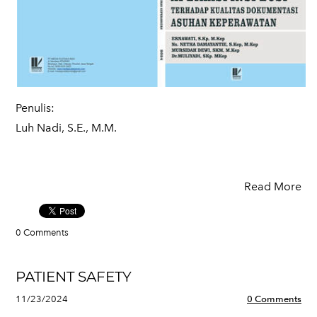
Penulis:
​Luh Nadi, S.E., M.M.
Read More
0 Comments
PATIENT SAFETY
11/23/2024
0 Comments