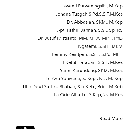
Iswanti Purwaningsih., M.Kep
Johana Tuegeh S.Pd.S.SiT,M.Kes
Dr. Abbasiah, SKM., M.Kep
Apt, Fathul Jannah, S.Si., SpFRS
Dr. Jusuf Kristianto, MM, MHA, MPH, PhD
Ngatemi, S.SiT., MKM
Femmy Keintjem, S.SiT, S.Pd, MPH
I Ketut Harapan, S.SiT, M.Kes
Yanni Karundeng, SKM. M.Kes
Tri Ayu Yuniyanti, S. Kep., Ns., M. Kep
Titin Dewi Sartika Silaban, S.Tr.Keb., Bdn., M.Keb
La Ode Alifariki, S.Kep,Ns.,M.Kes
Read More