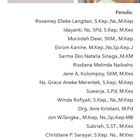
Penulis:
Rosamey Elleke Langitan, S.Kep.,Ns.,M.Kep
Idayanti, Ns, SPd, S.Kep, M.Kes
Mursidah Dewi, SKM., M.Kep
Esrom Kanine, M.Kep.,Ns.Sp.Kep.J
Sarma Eko Natalia Sinaga.,M.KM
Risdiana Melinda Naibaho
Jane A. Kolompoy, SKM, M.Kes
Ns. Grace Aneke Merentek, S.Kep; M.Kep
Suwarja, S.Pd, M.Kes
Winda Rofiyati, S.Kep., Ns.,M.Kep
Drg. Anie Kristiani, M.Pd
Jon W.Tangka., M.Kep, Ns.,Sp.Kep.MB
Subriah, S.ST., M.Kes
Christiane P. Sarayar, S.Kep. Ns., M.Kes