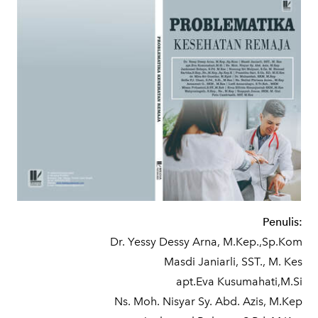
Penulis:
Dr. Yessy Dessy Arna, M.Kep.,Sp.Kom
Masdi Janiarli, SST., M. Kes
apt.Eva Kusumahati,M.Si
Ns. Moh. Nisyar Sy. Abd. Azis, M.Kep