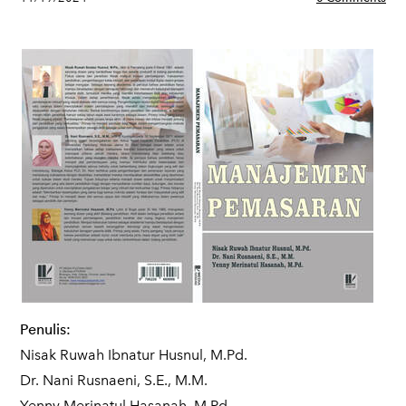
Penulis:
Nisak Ruwah Ibnatur Husnul, M.Pd.
Dr. Nani Rusnaeni, S.E., M.M.
Yenny Merinatul Hasanah, M.Pd.