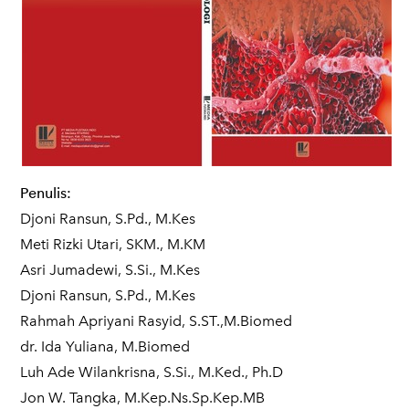
Penulis:
Djoni Ransun, S.Pd., M.Kes
Meti Rizki Utari, SKM., M.KM
Asri Jumadewi, S.Si., M.Kes
Djoni Ransun, S.Pd., M.Kes
Rahmah Apriyani Rasyid, S.ST.,M.Biomed
dr. Ida Yuliana, M.Biomed
Luh Ade Wilankrisna, S.Si., M.Ked., Ph.D
Jon W. Tangka, M.Kep.Ns.Sp.Kep.MB