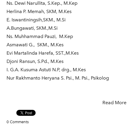
Ns. Dewi Narullita, S.Kep., M.Kep
Herlina P. Memah, SKM, M.Kes
E. Iswantiningsih,SKM., M.Si
A.Bungawati, SKM.,M.Si
Ns. Muhhammad Pauzi, M.Kep
Asmawati G., SKM., M.Kes
Evi Martalinda Harefa, SST.,M.Kes
Djoni Ransun, S.Pd., M.Kes
I. G.A. Kusuma Astuti N.P, drg., M.Kes
Nur Rakhmanto Heryana S. Psi., M. Psi., Psikolog
Read More
0 Comments