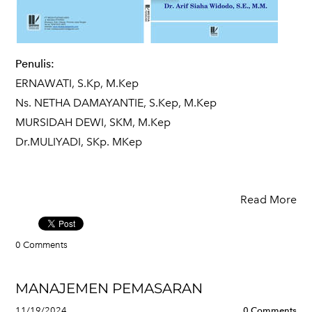
Penulis:
ERNAWATI, S.Kp, M.Kep
Ns. NETHA DAMAYANTIE, S.Kep, M.Kep
MURSIDAH DEWI, SKM, M.Kep
Dr.MULIYADI, SKp. MKep
Read More
0 Comments
MANAJEMEN PEMASARAN
11/19/2024
0 Comments