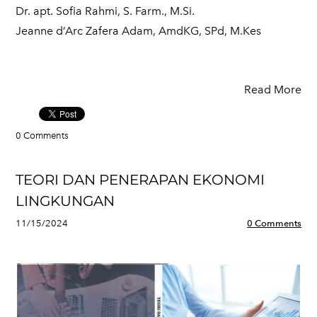
Dr. apt. Sofia Rahmi, S. Farm., M.Si.
Jeanne d’Arc Zafera Adam, AmdKG, SPd, M.Kes
Read More
0 Comments
TEORI DAN PENERAPAN EKONOMI
LINGKUNGAN
11/15/2024
0 Comments