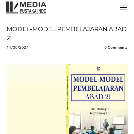
BERANDA
TERBITAN TERBARU
TENTANG KAMI
MODEL-MODEL PEMBELAJARAN ABAD
CONTACT
21
11/30/2024
0 Comments