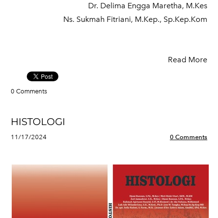
Dr. Delima Engga Maretha, M.Kes
Ns. Sukmah Fitriani, M.Kep., Sp.Kep.Kom
Read More
0 Comments
HISTOLOGI
11/17/2024
0 Comments