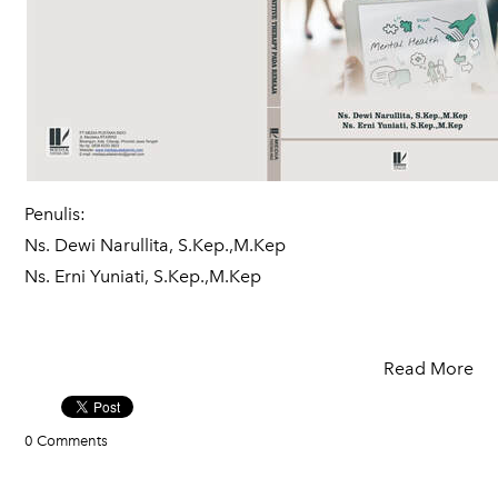
Penulis:
Ns. Dewi Narullita, S.Kep.,M.Kep
Ns. Erni Yuniati, S.Kep.,M.Kep
Read More
0 Comments