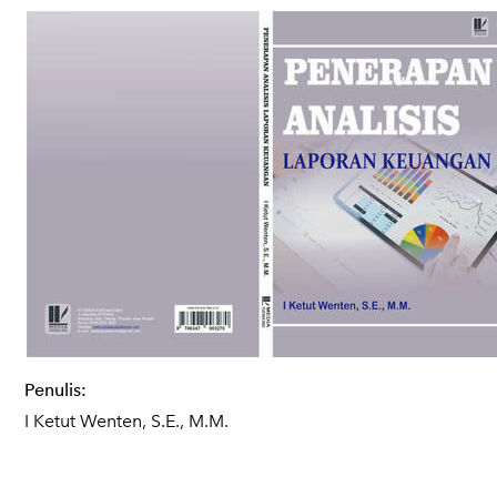
Penulis:
I Ketut Wenten, S.E., M.M.