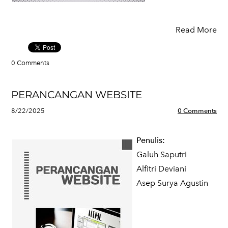
Read More
0 Comments
PERANCANGAN WEBSITE
8/22/2025
0 Comments
Penulis:
Galuh Saputri
Alfitri Deviani
Asep Surya Agustin