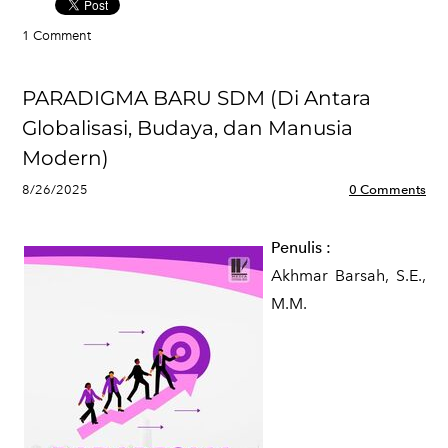
1 Comment
PARADIGMA BARU SDM (Di Antara
Globalisasi, Budaya, dan Manusia
Modern)
8/26/2025
0 Comments
Penulis
:
Akhmar Barsah, S.E.,
M.M.