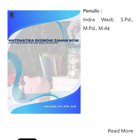
Penulis
:
Indra Wadi, S.Pd.,
M.Pd., M.Ak
Read More