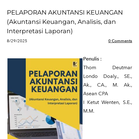
PELAPORAN AKUNTANSI KEUANGAN
(Akuntansi Keuangan, Analisis, dan
Interpretasi Laporan)
8/29/2025
0 Comments
Penulis
:
Thom Deutmar
Londo Doaly., SE.,
Ak., CA., M. Ak.,
Asean CPA
I Ketut Wenten, S.E.,
M.M.