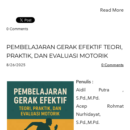
Read More
0 Comments
PEMBELAJARAN GERAK EFEKTIF TEORI,
PRAKTIK, DAN EVALUASI MOTORIK
8/26/2025
0 Comments
Penulis
:
Aidil Putra ,
S.Pd.,M.Pd.
Acep Rohmat
Nurhidayat,
S.Pd.,M.Pd.