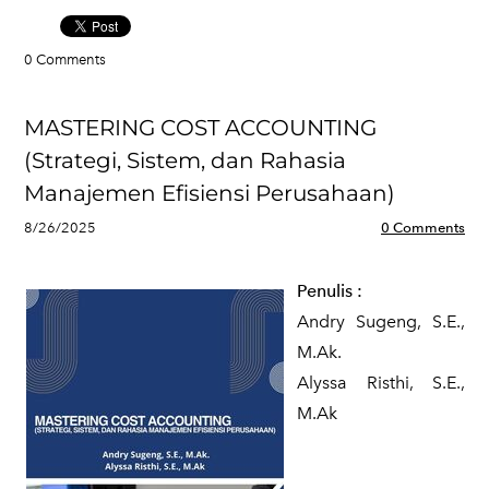
0 Comments
MASTERING COST ACCOUNTING
(Strategi, Sistem, dan Rahasia
Manajemen Efisiensi Perusahaan)
8/26/2025
0 Comments
Penulis
:
Andry Sugeng, S.E.,
M.Ak.
Alyssa Risthi, S.E.,
M.Ak