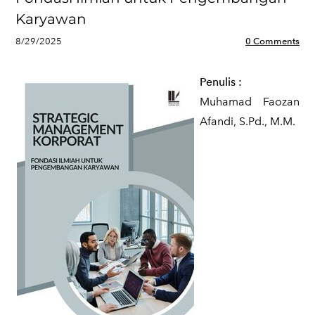
Karyawan
8/29/2025
0 Comments
Penulis
:
Muhamad Faozan
Afandi, S.Pd., M.M.