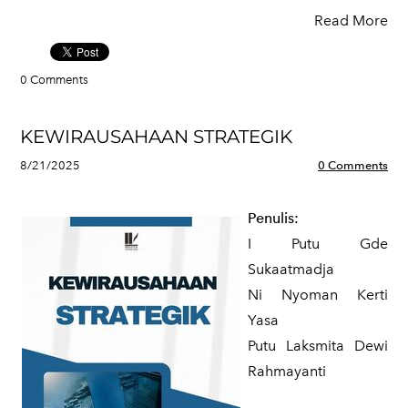
Read More
0 Comments
KEWIRAUSAHAAN STRATEGIK
8/21/2025
0 Comments
Penulis:
I Putu Gde
Sukaatmadja
Ni Nyoman Kerti
Yasa
Putu Laksmita Dewi
Rahmayanti