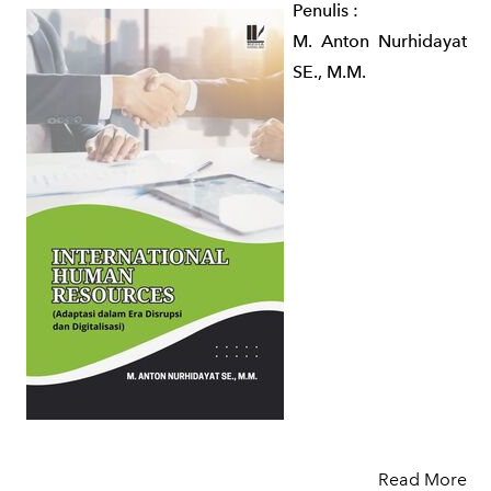
Penulis
:
M. Anton Nurhidayat
SE., M.M.
Read More