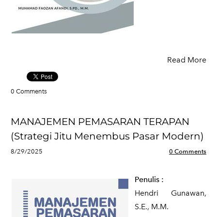
Read More
0 Comments
MANAJEMEN PEMASARAN TERAPAN
(Strategi Jitu Menembus Pasar Modern)
8/29/2025
0 Comments
Penulis
:
Hendri Gunawan,
S.E., M.M.