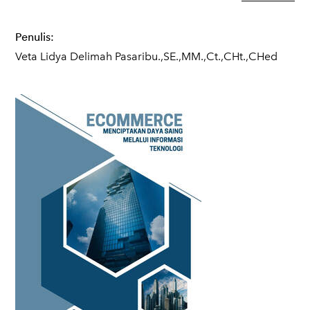
Penulis:
Veta Lidya Delimah Pasaribu.,SE.,MM.,Ct.,CHt.,CHed