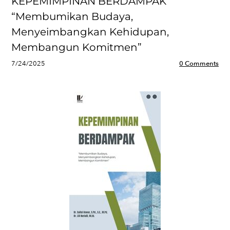
KEPEMIMPINAN BERDAMPAK
“Membumikan Budaya,
Menyeimbangkan Kehidupan,
Membangun Komitmen”
7/24/2025
0 Comments