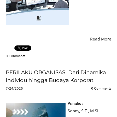
Read More
0 Comments
PERILAKU ORGANISASI Dari Dinamika
Individu hingga Budaya Korporat
7/24/2025
0 Comments
Penulis
:
Sonny, S.E., M.Si