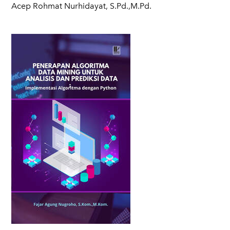
Acep Rohmat Nurhidayat, S.Pd.,M.Pd.