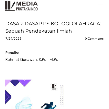
BERANDA
TERBITAN TERBARU
TENTANG KAMI
DASAR-DASAR PSIKOLOGI OLAHRAGA:
CONTACT
Sebuah Pendekatan Ilmiah
7/29/2025
0 Comments
Penulis:
Rahmat Gunawan, S.Pd., M.Pd.