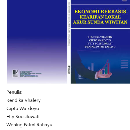
Penulis:
Rendika Vhalery
Cipto Wardoyo
Etty Soesilowati
Wening Patmi Rahayu