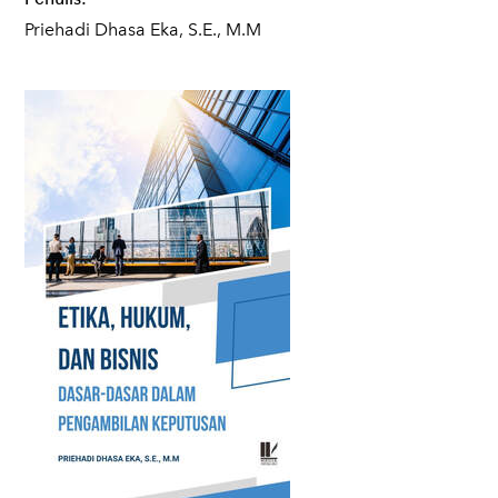
Priehadi Dhasa Eka, S.E., M.M