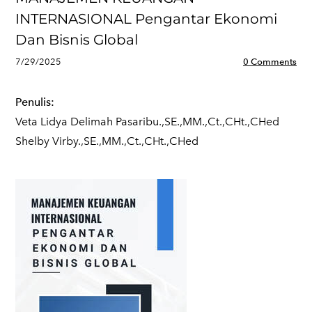
INTERNASIONAL Pengantar Ekonomi
Dan Bisnis Global
7/29/2025
0 Comments
Penulis:
Veta Lidya Delimah Pasaribu.,SE.,MM.,Ct.,CHt.,CHed
Shelby Virby.,SE.,MM.,Ct.,CHt.,CHed