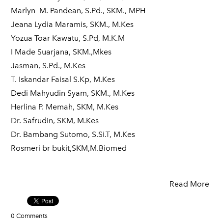
Marlyn M. Pandean, S.Pd., SKM., MPH
Jeana Lydia Maramis, SKM., M.Kes
Yozua Toar Kawatu, S.Pd, M.K.M
I Made Suarjana, SKM.,Mkes
Jasman, S.Pd., M.Kes
T. Iskandar Faisal S.Kp, M.Kes
Dedi Mahyudin Syam, SKM., M.Kes
Herlina P. Memah, SKM, M.Kes
Dr. Safrudin, SKM, M.Kes
Dr. Bambang Sutomo, S.Si.T, M.Kes
Rosmeri br bukit,SKM,M.Biomed
Read More
0 Comments