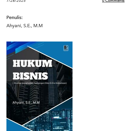
7/28/2025
0 Comments
Penulis:
Ahyani, S.E., M.M