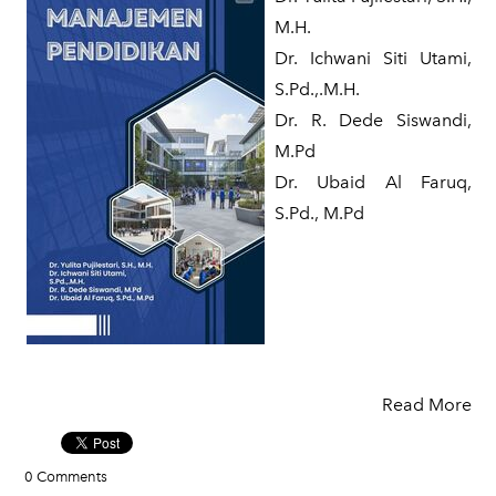
M.H.
Dr. Ichwani Siti Utami,
S.Pd.,.M.H.
Dr. R. Dede Siswandi,
M.Pd
Dr. Ubaid Al Faruq,
S.Pd., M.Pd
Read More
0 Comments