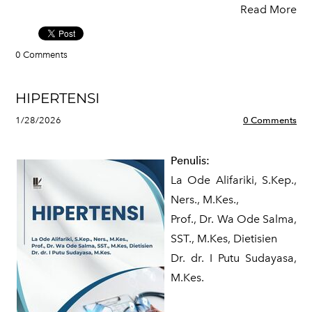
Read More
0 Comments
HIPERTENSI
1/28/2026
0 Comments
Penulis:
La Ode Alifariki, S.Kep.,
Ners., M.Kes.,
Prof., Dr. Wa Ode Salma,
SST., M.Kes, Dietisien
Dr. dr. I Putu Sudayasa,
M.Kes.