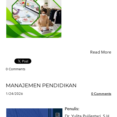
Read More
0 Comments
MANAJEMEN PENDIDIKAN
1/24/2026
0 Comments
Penulis:
Dr. Yulita Pujilestari, S.H.,