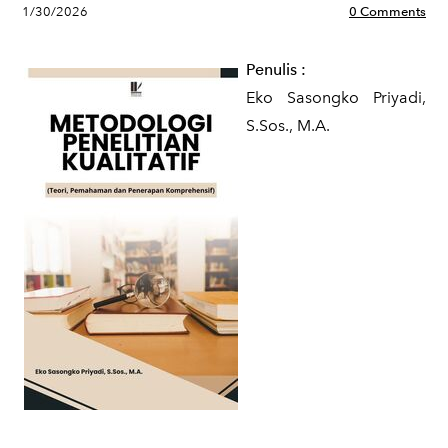
1/30/2026
0 Comments
Penulis :
Eko Sasongko Priyadi,
S.Sos., M.A.