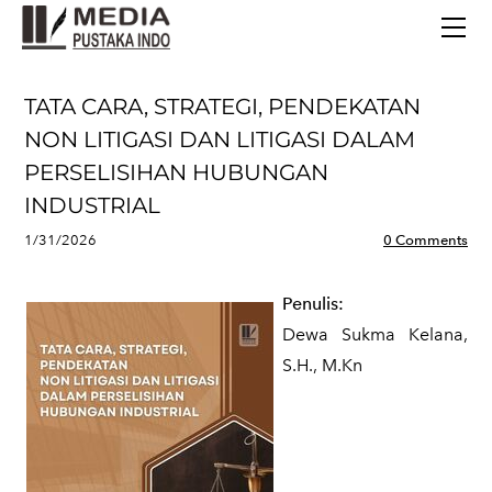
BERANDA
TERBITAN TERBARU
TENTANG KAMI
TATA CARA, STRATEGI, PENDEKATAN
CONTACT
NON LITIGASI DAN LITIGASI DALAM
PERSELISIHAN HUBUNGAN
INDUSTRIAL
1/31/2026
0 Comments
Penulis:
Dewa Sukma Kelana,
S.H., M.Kn