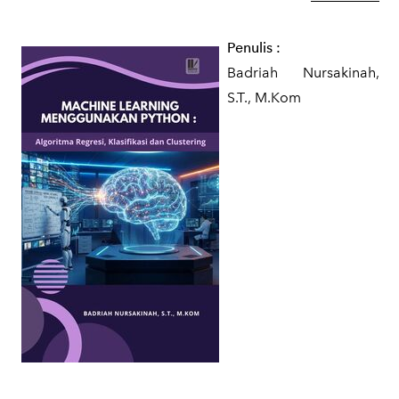
Penulis :
Badriah Nursakinah,
S.T., M.Kom