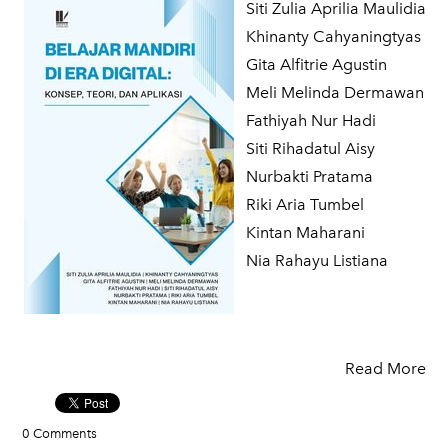
Siti Zulia Aprilia Maulidia
‎Khinanty Cahyaningtyas
Gita Alfitrie Agustin
‎Meli Melinda Dermawan
Fathiyah Nur Hadi
Siti Rihadatul Aisy
Nurbakti Pratama
Riki Aria Tumbel
Kintan Maharani
Nia Rahayu Listiana
Read More
0 Comments