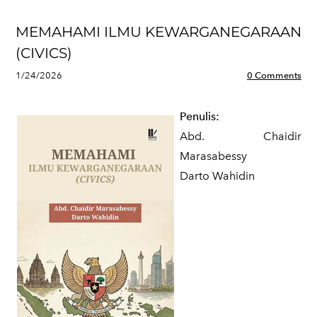
MEMAHAMI ILMU KEWARGANEGARAAN
(CIVICS)
1/24/2026
0 Comments
Penulis:
Abd. Chaidir
Marasabessy
Darto Wahidin