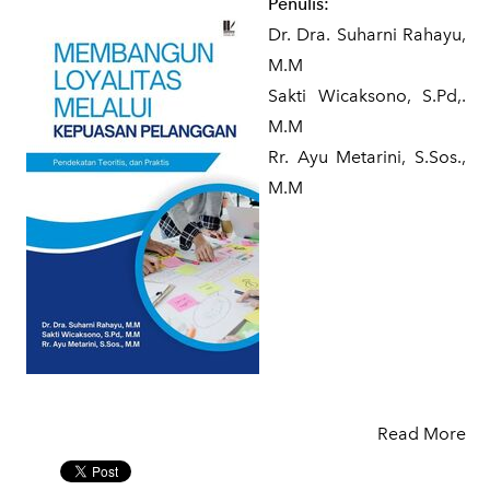
Penulis:
Dr. Dra. Suharni Rahayu,
M.M
Sakti Wicaksono, S.Pd,.
M.M
Rr. Ayu Metarini, S.Sos.,
M.M
Read More