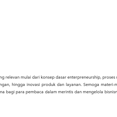
ng relevan mulai dari konsep dasar enterpreneurship, proses
angan, hingga inovasi produk dan layanan. Semoga materi-m
una bagi para pembaca dalam merintis dan mengelola bisnis