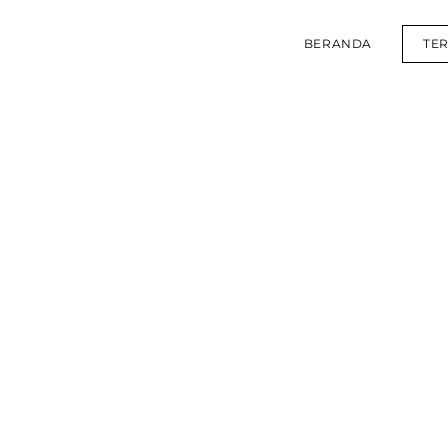
BERANDA
TE