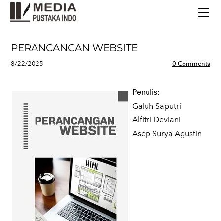
BERANDA
TERBITAN TERBARU
TENTANG KAMI
PERANCANGAN WEBSITE
CONTACT
8/22/2025
0 Comments
Penulis:
Galuh Saputri
Alfitri Deviani
Asep Surya Agustin