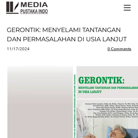
BERANDA
TERBITAN TERBARU
TENTANG KAMI
GERONTIK: MENYELAMI TANTANGAN
CONTACT
DAN PERMASALAHAN DI USIA LANJUT
11/17/2024
0 Comments