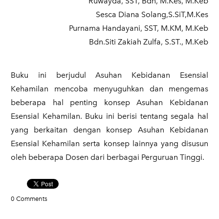
Ruwayda, SST, Bdn, M.Kes, M.Keb
Sesca Diana Solang,S.SiT,M.Kes
Purnama Handayani, SST, M.KM, M.Keb
Bdn.Siti Zakiah Zulfa, S.ST., M.Keb
Buku ini berjudul Asuhan Kebidanan Esensial
Kehamilan mencoba menyuguhkan dan mengemas
beberapa hal penting konsep Asuhan Kebidanan
Esensial Kehamilan. Buku ini berisi tentang segala hal
yang berkaitan dengan konsep Asuhan Kebidanan
Esensial Kehamilan serta konsep lainnya yang disusun
oleh beberapa Dosen dari berbagai Perguruan Tinggi.
0 Comments