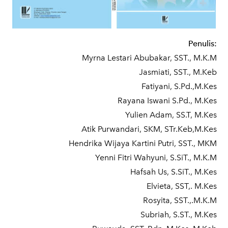
Penulis:
Myrna Lestari Abubakar, SST., M.K.M
Jasmiati, SST., M.Keb
Fatiyani, S.Pd.,M.Kes
Rayana Iswani S.Pd., M.Kes
Yulien Adam, SS.T, M.Kes
Atik Purwandari, SKM, STr.Keb,M.Kes
Hendrika Wijaya Kartini Putri, SST., MKM
Yenni Fitri Wahyuni, S.SiT., M.K.M
Hafsah Us, S.SiT., M.Kes
Elvieta, SST,. M.Kes
Rosyita, SST.,.M.K.M
Subriah, S.ST., M.Kes