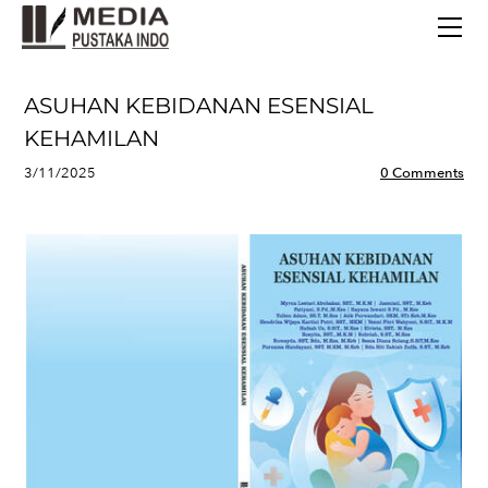
BERANDA
TERBITAN TERBARU
TENTANG KAMI
ASUHAN KEBIDANAN ESENSIAL
CONTACT
KEHAMILAN
3/11/2025
0 Comments