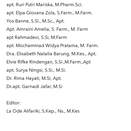
apt. Ruri Putri Mariska, M.Pharm.Sci.
apt. Elpa Giovana Zola, S.Farm., M.Farm.
Yos Banne, S.Si., M.Sc., Apt.
Apt. Amraini Amelia, S. Farm., M. Farm
apt Rahmadevi, S.Si, M.Farm
apt. Mochammad Widya Pratama, M. Farm.
Dra. Elisabeth Natalia Barung, M.Kes., Apt.
Elvie Rifke Rindengan, S.Si.,M.Farm.,Apt
apt. Surya Ningsi, S.Si., M.Si.
Dr. Rima Hayati, M.Si, Apt.
Dr.apt. Garnadi Jafar, M.Si
Editor:
​La Ode Alifariki, S.Kep., Ns., M.Kes