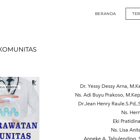
BERANDA
TE
KOMUNITAS
Dr. Yessy Dessy Arna, M.
Ns. Adi Buyu Prakoso, M.Kep
Dr.Jean Henry Raule.S.Pd,
Ns. Hern
Eki Pratidin
Ns. Lisa Ani
Anneke A. Tahulending, 