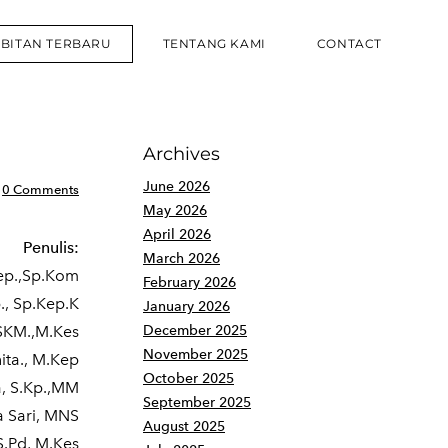
RBITAN TERBARU
TENTANG KAMI
CONTACT
Archives
June 2026
0 Comments
May 2026
April 2026
Penulis:
March 2026
Kep.,Sp.Kom
February 2026
., Sp.Kep.K
January 2026
.SKM.,M.Kes
December 2025
November 2025
ita., M.Kep
October 2025
a, S.Kp.,MM
September 2025
ta Sari, MNS
August 2025
S.Pd, M.Kes