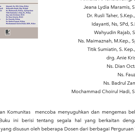
Jeana Lydia Maramis, 
Dr. Rusli Taher, S.Kep.
Idayanti, Ns, SPd, S
Wahyudin Rajab, S
Ns. Maimaznah, M.Kep., 
Titik Sumiatin, S. Kep
drg. Anie Kri
Ns. Dian Oct
Ns. Fau
Ns. Badrul Za
Mochammad Choirul Hadi, S
watan Komunitas mencoba menyuguhkan dan mengemas be
uku ini berisi tentang segala hal yang berkaitan den
 yang disusun oleh beberapa Dosen dari berbagai Perguruan 