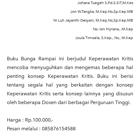
Johana Tuegeh S.Pd.S.SiT,M.Kes
Jon W.Tangka, M.Kep.Ns.Sp.Kep.MB
Ni Luh Jayanthi Desyani, M.Kep,Ns,Sp.Kep.MB
Ns. Isni Hijriana., M.Kep
Joula Timisela, S.Kep., Ns., M.Kep
Buku Bunga Rampai ini berjudul Keperawatan Kritis
mencoba menyuguhkan dan mengemas beberapa hal
penting konsep Keperawatan Kritis. Buku ini berisi
tentang segala hal yang berkaitan dengan konsep
Keperawatan Kritis serta konsep lainnya yang disusun
oleh beberapa Dosen dari berbagai Perguruan Tinggi.
​Harga : Rp.100.000,-
Pesan melalui : 085876154588