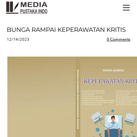
BERANDA
TERBITAN TERBARU
TENTANG KAMI
BUNGA RAMPAI KEPERAWATAN KRITIS
CONTACT
12/14/2023
0 Comments