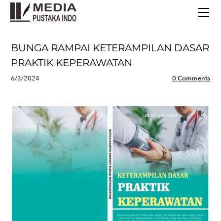
BERANDA
TERBITAN TERBARU
TENTANG KAMI
BUNGA RAMPAI KETERAMPILAN DASAR
CONTACT
PRAKTIK KEPERAWATAN
6/3/2024
0 Comments