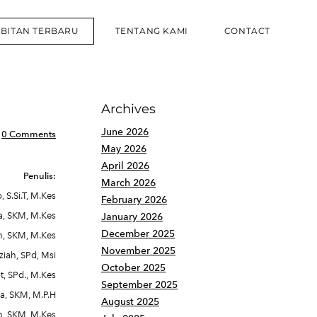
RBITAN TERBARU
TENTANG KAMI
CONTACT
Archives
June 2026
0 Comments
May 2026
April 2026
Penulis:
March 2026
S.Si.T, M.Kes
February 2026
ta, SKM, M.Kes
January 2026
December 2025
h, SKM, M.Kes
November 2025
ziah, SPd, Msi
October 2025
, SPd., M.Kes
September 2025
na, SKM, M.P.H
August 2025
in, SKM, M.Kes