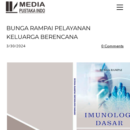
BERANDA
TERBITAN TERBARU
TENTANG KAMI
BUNGA RAMPAI PELAYANAN
CONTACT
KELUARGA BERENCANA
3/30/2024
0 Comments