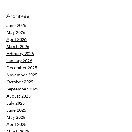
Archives
June 2026
May 2026
April 2026
March 2026
February 2026
January 2026
December 2025
November 2025
October 2025
September 2025
August 2025
July 2025
June 2025
May 2025
April 2025
March 2025