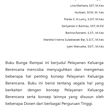
Lina Marliana, SST, M.Kes
Nurbaiti, SKM, M. Kes
Freike S. N Lumy, S.SiT, M.Kes
Serlyansie V. Boimau, SST,.M.Pd
Berlina Putrianti, S.ST., M.Kes
Marieta Kristina Sulastiawati Bai, S.Si.T., M.Kes
Iyam Manueke, SSiT., M.Kes
Buku Bunga Rampai
ini berjudul Pelayanan Keluarga
Berencana mencoba menyuguhkan dan mengemas
beberapa hal penting konsep Pelayanan Keluarga
Berencana. Buku ini berisi tentang segala hal yang
berkaitan dengan konsep Pelayanan Keluarga
Berencana serta konsep lainnya yang disusun oleh
beberapa Dosen dari berbagai Perguruan Tinggi.