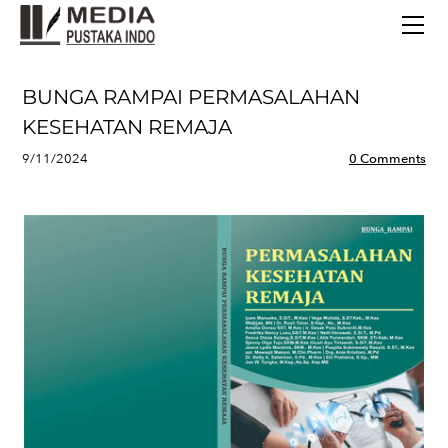
BERANDA
TERBITAN TERBARU
TENTANG KAMI
BUNGA RAMPAI PERMASALAHAN
CONTACT
KESEHATAN REMAJA
9/11/2024
0 Comments