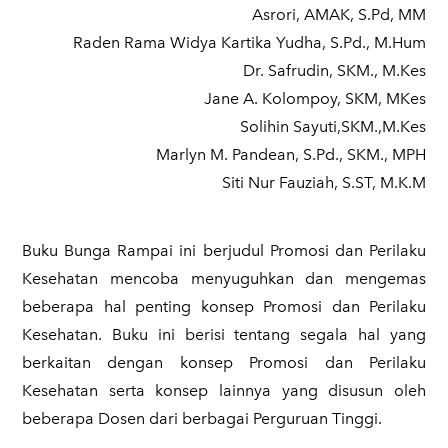
Asrori, AMAK, S.Pd, MM
Raden Rama Widya Kartika Yudha, S.Pd., M.Hum
Dr. Safrudin, SKM., M.Kes
Jane A. Kolompoy, SKM, MKes
Solihin Sayuti,SKM.,M.Kes
Marlyn M. Pandean, S.Pd., SKM., MPH
Siti Nur Fauziah, S.ST, M.K.M
Buku Bunga Rampai
ini berjudul Promosi dan Perilaku
Kesehatan mencoba menyuguhkan dan mengemas
beberapa hal penting konsep Promosi dan Perilaku
Kesehatan. Buku ini berisi tentang segala hal yang
berkaitan dengan konsep Promosi dan Perilaku
Kesehatan serta konsep lainnya yang disusun oleh
beberapa Dosen dari berbagai Perguruan Tinggi.