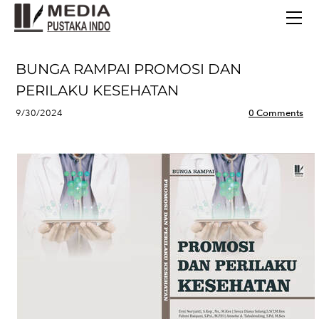
BERANDA
TERBITAN TERBARU
TENTANG KAMI
BUNGA RAMPAI PROMOSI DAN
CONTACT
PERILAKU KESEHATAN
9/30/2024
0 Comments