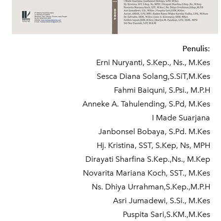
Penulis:
Erni Nuryanti, S.Kep., Ns., M.Kes
Sesca Diana Solang,S.SiT,M.Kes
Fahmi Baiquni, S.Psi., M.P.H
Anneke A. Tahulending, S.Pd, M.Kes
I Made Suarjana
Janbonsel Bobaya, S.Pd. M.Kes
Hj. Kristina, SST, S.Kep, Ns, MPH
Dirayati Sharfina S.Kep.,Ns., M.Kep
Novarita Mariana Koch, SST., M.Kes
Ns. Dhiya Urrahman,S.Kep.,M.P.H
Asri Jumadewi, S.Si., M.Kes
Puspita Sari,S.KM.,M.Kes