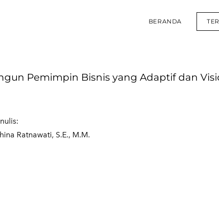
BERANDA
TE
n Pemimpin Bisnis yang Adaptif dan Visi
nulis:
hina Ratnawati, S.E., M.M.