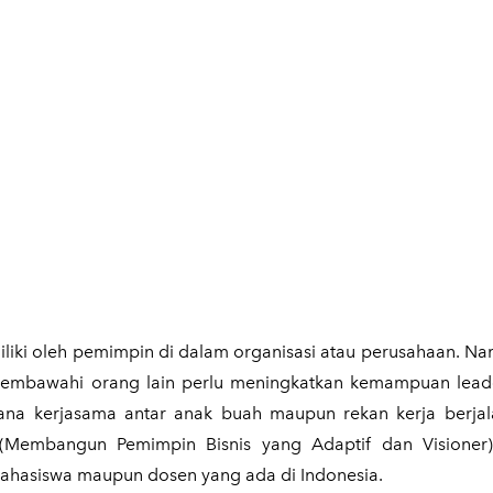
liki oleh pemimpin di dalam organisasi atau perusahaan. Na
mbawahi orang lain perlu meningkatkan kemampuan leade
mana kerjasama antar anak buah maupun rekan kerja berja
Membangun Pemimpin Bisnis yang Adaptif dan Visioner)
ahasiswa maupun dosen yang ada di Indonesia.