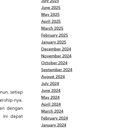
July 2025
June 2025
May 2025
April 2025
March 2025
February 2025
January 2025
December 2024
November 2024
October 2024
September 2024
August 2024
July 2024
June 2024
mun, setiap
May 2024
rship-nya.
April 2024
lan dengan
March 2024
 ini dapat
February 2024
January 2024