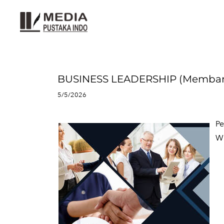
BUSINESS LEADERSHIP (Membangu
5/5/2026
Pe
​W