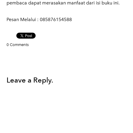
pembaca dapat merasakan manfaat dari isi buku ini.
Pesan Melalui : 085876154588
0 Comments
Leave a Reply.