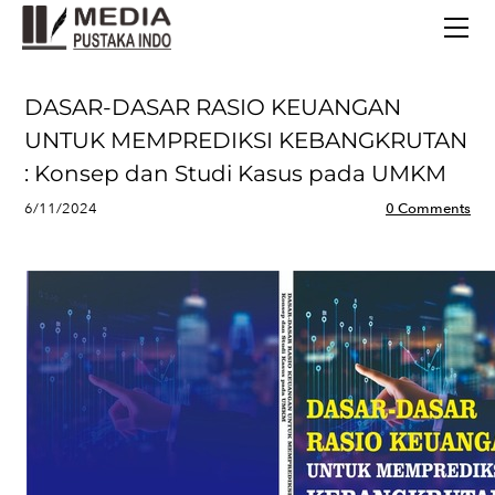
BERANDA
TERBITAN TERBARU
TENTANG KAMI
DASAR-DASAR RASIO KEUANGAN
CONTACT
UNTUK MEMPREDIKSI KEBANGKRUTAN
: Konsep dan Studi Kasus pada UMKM
6/11/2024
0 Comments