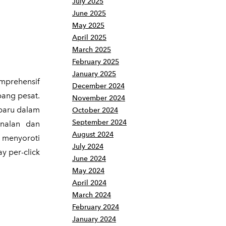
July 2025
June 2025
May 2025
April 2025
March 2025
February 2025
January 2025
omprehensif
December 2024
bang pesat.
November 2024
 baru dalam
October 2024
September 2024
enalan dan
August 2024
a menyoroti
July 2024
y per-click
June 2024
May 2024
April 2024
March 2024
February 2024
January 2024