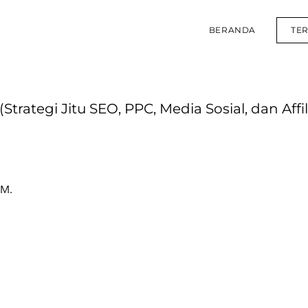
BERANDA
TE
tegi Jitu SEO, PPC, Media Sosial, dan Affil
M.M.