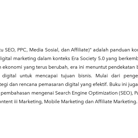
itu SEO, PPC, Media Sosial, dan Affiliate)" adalah panduan k
gital marketing dalam konteks Era Society 5.0 yang berkem
n ekonomi yang terus berubah, era ini menuntut pendekatan
igital untuk mencapai tujuan bisnis. Mulai dari peng
egi dan rencana pemasaran digital yang efektif. Buku ini jug
uk pembahasan mengenai Search Engine Optimization (SEO), Pa
ntent iii Marketing, Mobile Marketing dan Affiliate Marketing.