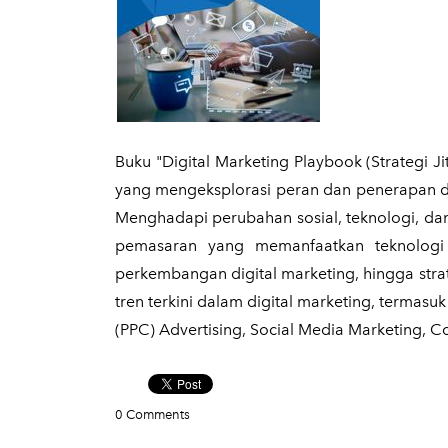
Buku "Digital Marketing Playbook (Strategi J
yang mengeksplorasi peran dan penerapan di
Menghadapi perubahan sosial, teknologi, da
pemasaran yang memanfaatkan teknologi d
perkembangan digital marketing, hingga strat
tren terkini dalam digital marketing, termas
(PPC) Advertising, Social Media Marketing, Co
0 Comments