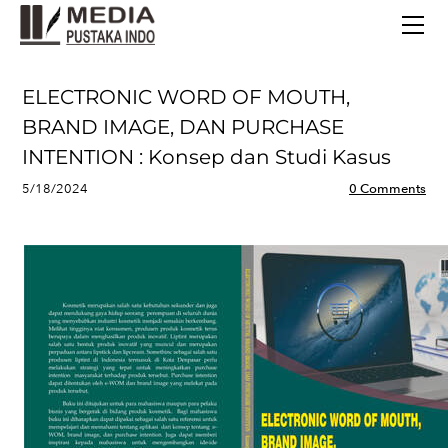
BERANDA
TERBITAN TERBARU
TENTANG KAMI
ELECTRONIC WORD OF MOUTH,
CONTACT
BRAND IMAGE, DAN PURCHASE
INTENTION : Konsep dan Studi Kasus
5/18/2024
0 Comments