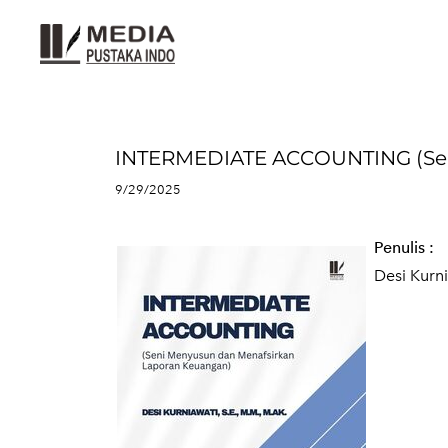
INTERMEDIATE ACCOUNTING (Sen
9/29/2025
Penulis
:
Desi Kurni