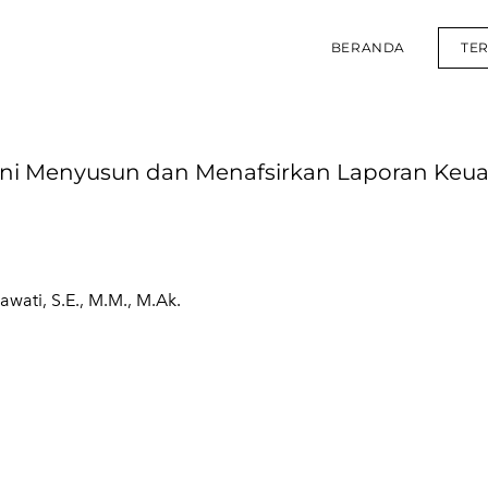
BERANDA
TE
i Menyusun dan Menafsirkan Laporan Keu
awati, S.E., M.M., M.Ak.