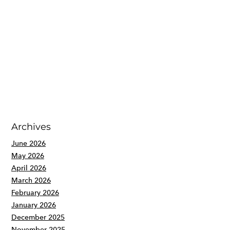
Archives
June 2026
May 2026
April 2026
March 2026
February 2026
January 2026
December 2025
November 2025