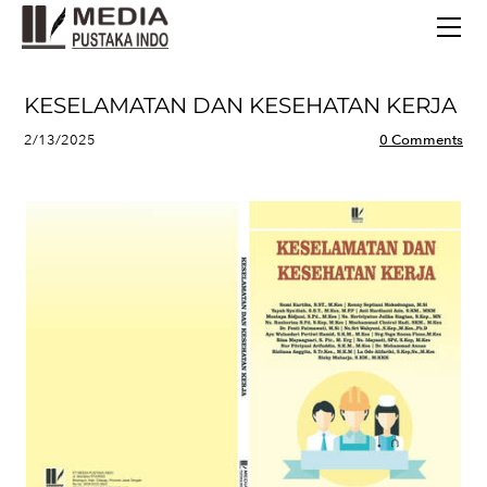
BERANDA
TERBITAN TERBARU
TENTANG KAMI
KESELAMATAN DAN KESEHATAN KERJA
CONTACT
2/13/2025
0 Comments