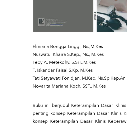
Elmiana Bongga Linggi, Ns.,M.Kes
Nuswatul Khaira S.Kep., Ns., M.Kes
Feby A. Metekohy, S.SiT.,M.Kes
T. Iskandar Faisal S.Kp, M.Kes
Tati Setyawati Ponidjan, M.Kep, Ns.Sp.Kep.An
Novarita Mariana Koch, SST., M.Kes
Buku ini berjudul Keterampilan Dasar Kl
penting konsep Keterampilan Dasar Klinis K
konsep Keterampilan Dasar Klinis Kepera