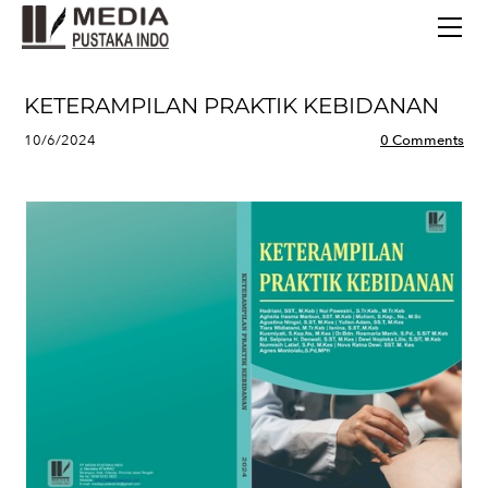
BERANDA
TERBITAN TERBARU
TENTANG KAMI
KETERAMPILAN PRAKTIK KEBIDANAN
CONTACT
10/6/2024
0 Comments