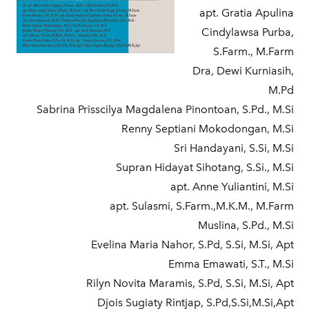
apt. Gratia Apulina
Cindylawsa Purba,
S.Farm., M.Farm
Dra, Dewi Kurniasih,
M.Pd
Sabrina Prisscilya Magdalena Pinontoan, S.Pd., M.Si
Renny Septiani Mokodongan, M.Si
Sri Handayani, S.Si, M.Si
Supran Hidayat Sihotang, S.Si., M.Si
apt. Anne Yuliantini, M.Si
apt. Sulasmi, S.Farm.,M.K.M., M.Farm
Muslina, S.Pd., M.Si
Evelina Maria Nahor, S.Pd, S.Si, M.Si, Apt
Emma Emawati, S.T., M.Si
Rilyn Novita Maramis, S.Pd, S.Si, M.Si, Apt
Djois Sugiaty Rintjap, S.Pd,S.Si,M.Si,Apt