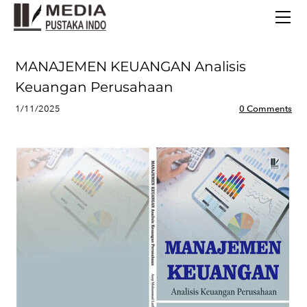
BERANDA
TERBITAN TERBARU
TENTANG KAMI
MANAJEMEN KEUANGAN Analisis
CONTACT
Keuangan Perusahaan
1/11/2025
0 Comments