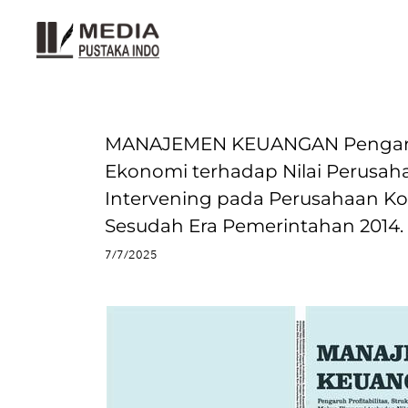
MANAJEMEN KEUANGAN Pengaruh P
Ekonomi terhadap Nilai Perusah
Intervening pada Perusahaan Kon
Sesudah Era Pemerintahan 2014.
7/7/2025