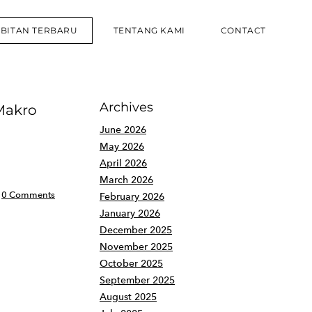
RBITAN TERBARU
TENTANG KAMI
CONTACT
Archives
Makro
June 2026
May 2026
April 2026
March 2026
0 Comments
February 2026
January 2026
December 2025
November 2025
October 2025
September 2025
August 2025