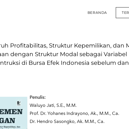
BERANDA
TE
rofitabilitas, Struktur Kepemilikan, dan 
aan dengan Struktur Modal sebagai Variabel
truksi di Bursa Efek Indonesia sebelum dan
Penulis:
Waluyo Jati, S.E., M.M.
Prof. Dr. Yohanes Indrayono, Ak., M.M., Ca.
Dr. Hendro Sasongko, Ak. M.M., Ca.