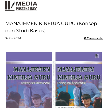
BERANDA
TERBITAN TERBARU
TENTANG KAMI
MANAJEMEN KINERJA GURU (Konsep
CONTACT
dan Studi Kasus)
9/25/2024
0 Comments