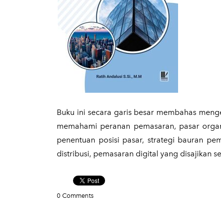
​Buku ini secara garis besar membahas meng
memahami peranan pemasaran, pasar organi
penentuan posisi pasar, strategi bauran pema
distribusi, pemasaran digital yang disajikan
0 Comments