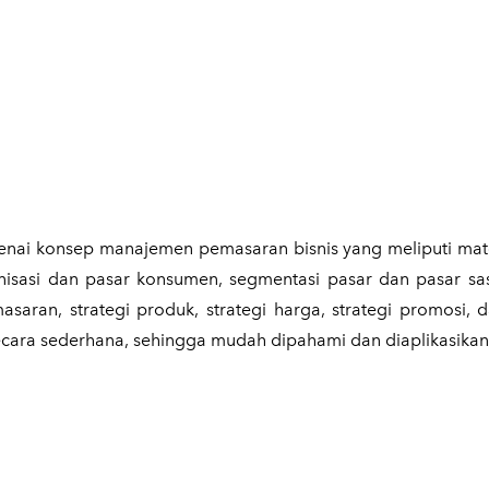
enai konsep manajemen pemasaran bisnis yang meliputi mat
sasi dan pasar konsumen, segmentasi pasar dan pasar sas
saran, strategi produk, strategi harga, strategi promosi, d
 secara sederhana, sehingga mudah dipahami dan diaplikasikan