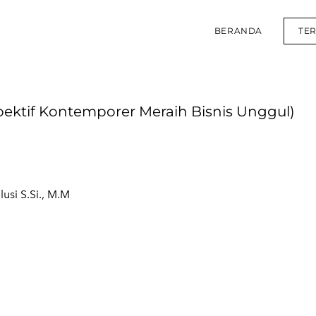
BERANDA
TE
tif Kontemporer Meraih Bisnis Unggul)
usi S.Si., M.M