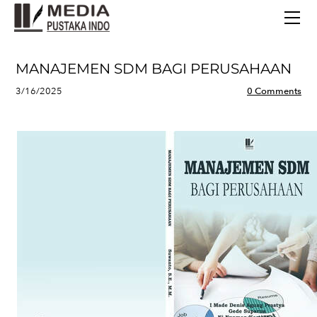
BERANDA
TERBITAN TERBARU
TENTANG KAMI
MANAJEMEN SDM BAGI PERUSAHAAN
CONTACT
3/16/2025
0 Comments