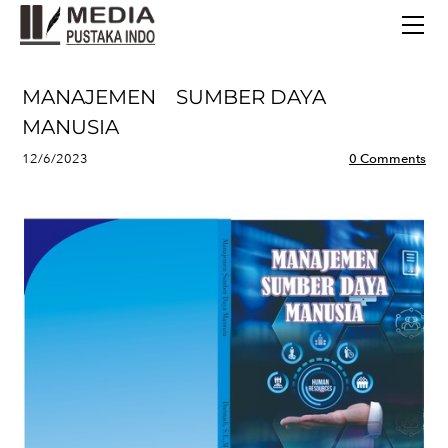
BERANDA
TERBITAN TERBARU
TENTANG KAMI
MANAJEMEN SUMBER DAYA
CONTACT
MANUSIA
12/6/2023
0 Comments