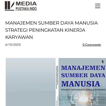
BERANDA
TERBITAN TERBARU
TENTANG KAMI
MANAJEMEN SUMBER DAYA MANUSIA
CONTACT
STRATEGI PENINGKATAN KINERJA
KARYAWAN
6/15/2025
0 Comments