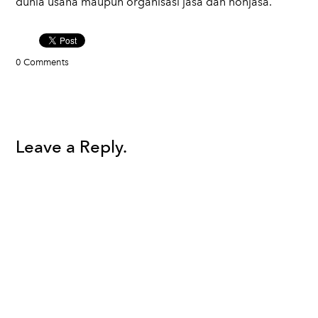
dunia usaha maupun organisasi jasa dan nonjasa.
0 Comments
Leave a Reply.