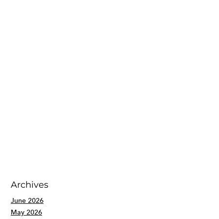
Archives
June 2026
May 2026