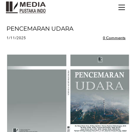
BERANDA
TERBITAN TERBARU
TENTANG KAMI
PENCEMARAN UDARA
CONTACT
1/11/2025
0 Comments