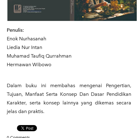
Penulis:
Enok Nurhasanah
Liedia Nur Intan
Muhamad Taufiq Qurrahman
Hermawan Wibowo
Dalam buku ini membahas mengenai
Pengertian,
Tujuan, Manfaat Serta Konsep Dan Dasar Pendidikan
Karakter, serta konsep lainnya yang dikemas secara
jelas dan praktis.
0 Comments