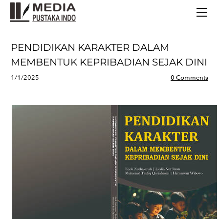
BERANDA
TERBITAN TERBARU
TENTANG KAMI
PENDIDIKAN KARAKTER DALAM
CONTACT
MEMBENTUK KEPRIBADIAN SEJAK DINI
1/1/2025
0 Comments