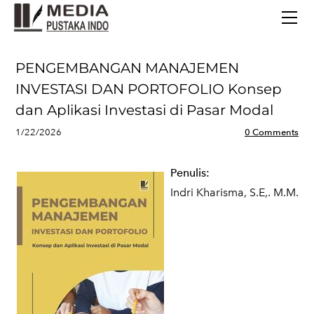
BERANDA
TERBITAN TERBARU
TENTANG KAMI
PENGEMBANGAN MANAJEMEN
CONTACT
INVESTASI DAN PORTOFOLIO Konsep
dan Aplikasi Investasi di Pasar Modal
1/22/2026
0 Comments
Penulis:
Indri Kharisma, S.E,. M.M.