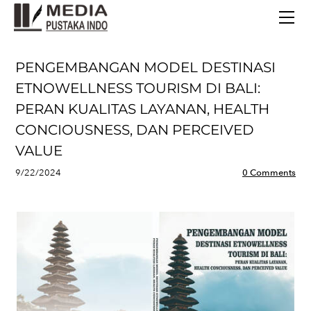
BERANDA
TERBITAN TERBARU
TENTANG KAMI
PENGEMBANGAN MODEL DESTINASI
CONTACT
ETNOWELLNESS TOURISM DI BALI:
PERAN KUALITAS LAYANAN, HEALTH
CONCIOUSNESS, DAN PERCEIVED
VALUE
9/22/2024
0 Comments