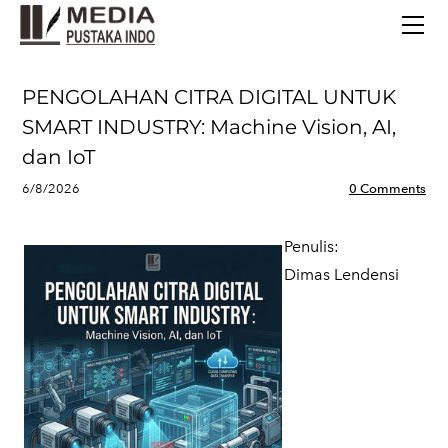
BERANDA
TERBITAN TERBARU
TENTANG KAMI
PENGOLAHAN CITRA DIGITAL UNTUK
CONTACT
SMART INDUSTRY: Machine Vision, AI,
dan IoT
6/8/2026
0 Comments
Penulis:
​Dimas Lendensi