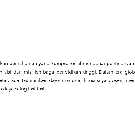
erikan pemahaman yang komprehensif mengenai pentingnya
isi dan misi lembaga pendidikan tinggi. Dalam era globa
etat, kualitas sumber daya manusia, khususnya dosen, men
aya saing institusi.