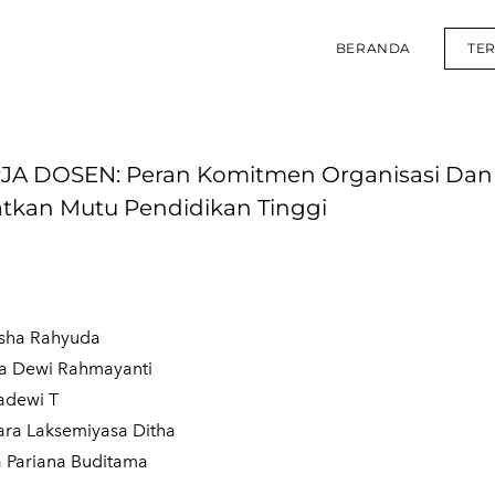
BERANDA
TE
 DOSEN: Peran Komitmen Organisasi Dan
tkan Mutu Pendidikan Tinggi
sha Rahyuda
ta Dewi Rahmayanti
adewi T
Tara Laksemiyasa Ditha
 Pariana Buditama