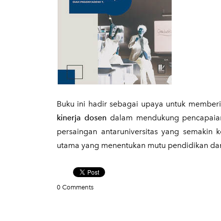
​Buku ini hadir sebagai upaya untuk memb
kinerja dosen
dalam mendukung pencapaian v
persaingan antaruniversitas yang semakin k
utama yang menentukan mutu pendidikan dan d
0 Comments