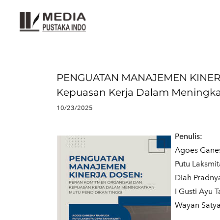
PENGUATAN MANAJEMEN KINERJA
Kepuasan Kerja Dalam Meningka
10/23/2025
Penulis:
Agoes Gane
Putu Laksmi
Diah Pradny
I Gusti Ayu 
Wayan Satya