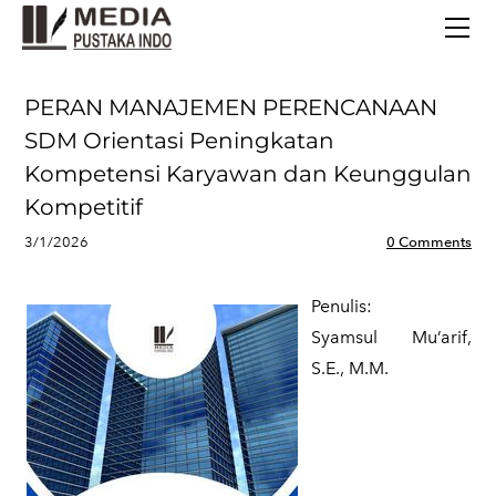
BERANDA
TERBITAN TERBARU
TENTANG KAMI
PERAN MANAJEMEN PERENCANAAN
CONTACT
SDM Orientasi Peningkatan
Kompetensi Karyawan dan Keunggulan
Kompetitif
3/1/2026
0 Comments
Penulis:
​Syamsul Mu’arif,
S.E., M.M.