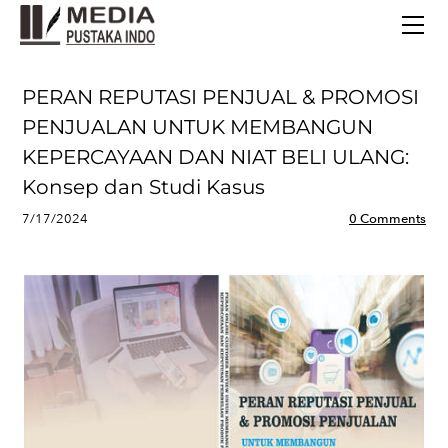
BERANDA
TERBITAN TERBARU
TENTANG KAMI
PERAN REPUTASI PENJUAL & PROMOSI
CONTACT
PENJUALAN UNTUK MEMBANGUN
KEPERCAYAAN DAN NIAT BELI ULANG:
Konsep dan Studi Kasus
7/17/2024
0 Comments