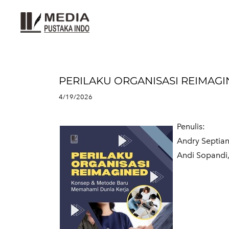
PERILAKU ORGANISASI REIMAGIN
4/19/2026
Penulis:
Andry Septiant
​Andi Sopandi,