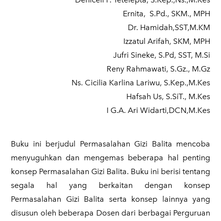
Ernita, S.Pd., SKM., MPH
Dr. Hamidah,SST,M.KM
Izzatul Arifah, SKM, MPH
Jufri Sineke, S.Pd, SST, M.Si
Reny Rahmawati, S.Gz., M.Gz
Ns. Cicilia Karlina Lariwu, S.Kep.,M.Kes
Hafsah Us, S.SiT., M.Kes
I G.A. Ari Widarti,DCN,M.Kes
Buku ini berjudul Permasalahan Gizi Balita mencoba
menyuguhkan dan mengemas beberapa hal penting
konsep Permasalahan Gizi Balita. Buku ini berisi tentang
segala hal yang berkaitan dengan konsep
Permasalahan Gizi Balita serta konsep lainnya yang
disusun oleh beberapa Dosen dari berbagai Perguruan