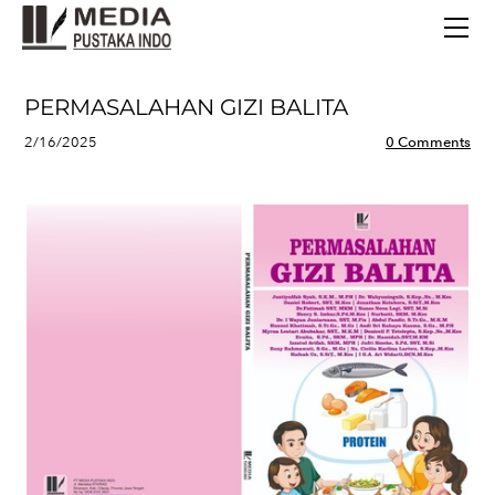
BERANDA
TERBITAN TERBARU
TENTANG KAMI
PERMASALAHAN GIZI BALITA
CONTACT
2/16/2025
0 Comments