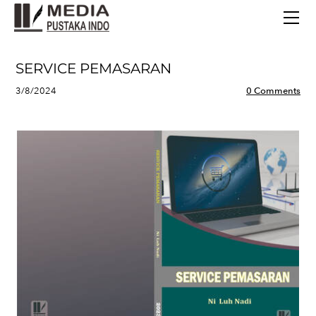
BERANDA
TERBITAN TERBARU
TENTANG KAMI
SERVICE PEMASARAN
CONTACT
3/8/2024
0 Comments