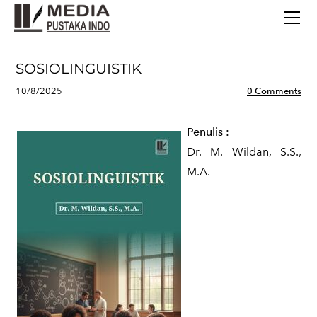
BERANDA
TERBITAN TERBARU
TENTANG KAMI
SOSIOLINGUISTIK
CONTACT
10/8/2025
0 Comments
Penulis
:
Dr. M. Wildan, S.S.,
M.A.